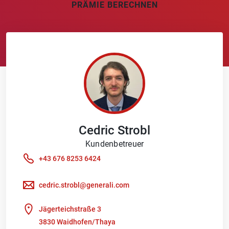
PRÄMIE BERECHNEN
Cedric
Strobl
Kundenbetreuer
+43 676 8253 6424
cedric.strobl@generali.com
Jägerteichstraße 3
3830 Waidhofen/Thaya