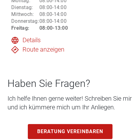
Montag
:
08:00-14:00
Dienstag
:
08:00-14:00
Mittwoch
:
08:00-14:00
Donnerstag
:
08:00-14:00
Freitag
:
08:00-13:00
Details
Route anzeigen
Haben Sie Fragen?
Ich helfe Ihnen gerne weiter! Schreiben Sie mir
und ich kümmere mich um Ihr Anliegen.
BERATUNG VEREINBAREN