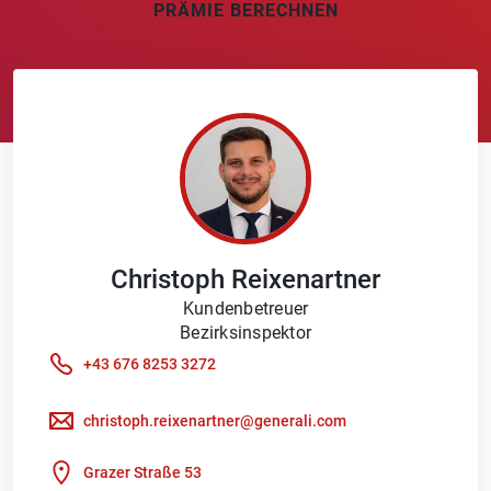
PRÄMIE BERECHNEN
Christoph
Reixenartner
Kundenbetreuer
Bezirksinspektor
+43 676 8253 3272
christoph.reixenartner@generali.com
Grazer Straße 53