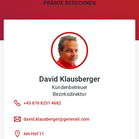
PRÄMIE BERECHNEN
David
Klausberger
Kundenbetreuer
Bezirksdirektor
+43 676 8251 4682
david.klausberger@generali.com
Am Hof 11