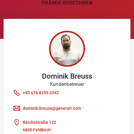
PRÄMIE BERECHNEN
Dominik
Breuss
Kundenbetreuer
+43 676 8255 3342
dominik.breuss@generali.com
Reichsstraße 122
6800 Feldkirch