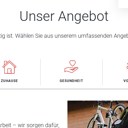
Unser Angebot
htig ist. Wählen Sie aus unserem umfassenden Angeb
ZUHAUSE
GESUNDHEIT
V
beit – wir sorgen dafür,