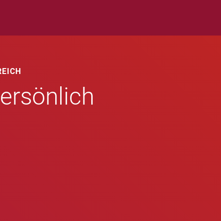
REICH
ersönlich