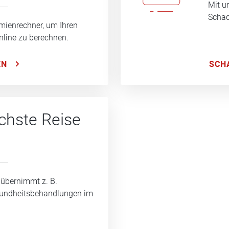
Mit u
Schad
mienrechner, um Ihren
nline zu berechnen.
SCH
EN
ächste Reise
 übernimmt z. B.
sundheitsbehandlungen im