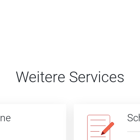
Weitere Services
ine
Sc