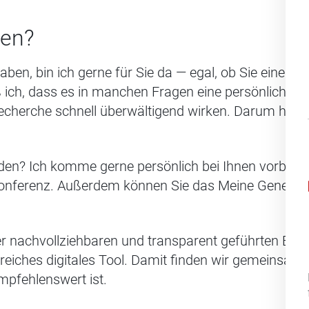
fen?
aben, bin ich gerne für Sie da — egal, ob Sie einen
 ich, dass es in manchen Fragen eine persönliche 
cherche schnell überwältigend wirken. Darum helfe 
den? Ich komme gerne persönlich bei Ihnen vorbei 
konferenz. Außerdem können Sie das Meine Generali 
r nachvollziehbaren und transparent geführten Beda
reiches digitales Tool. Damit finden wir gemeinsam
mpfehlenswert ist.