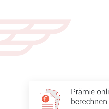
Prämie onl
berechnen