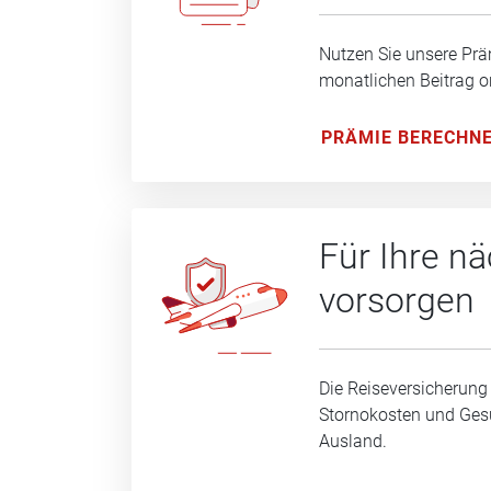
Nutzen Sie unsere Prä
monatlichen Beitrag o
PRÄMIE BERECHN
Für Ihre n
vorsorgen
Die Reiseversicherung
Stornokosten und Ge
Ausland.