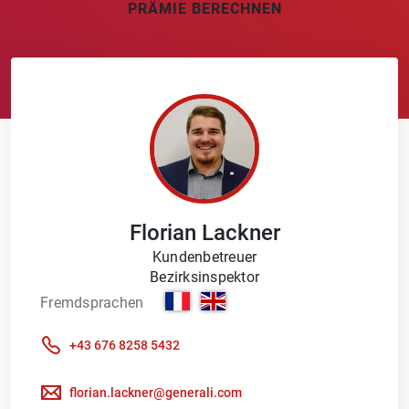
PRÄMIE BERECHNEN
Florian
Lackner
Kundenbetreuer
Bezirksinspektor
Fremdsprachen
+43 676 8258 5432
florian.lackner@generali.com