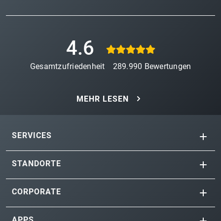
4.6
Gesamtzufriedenheit
289.990
Bewertungen
MEHR LESEN
SERVICES
STANDORTE
CORPORATE
APPS