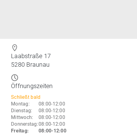
Laabstraße 17
5280
Braunau
Öffnungszeiten
Schließt bald
Montag
:
08:00-12:00
Dienstag
:
08:00-12:00
Mittwoch
:
08:00-12:00
Donnerstag
:
08:00-12:00
Freitag
:
08:00-12:00