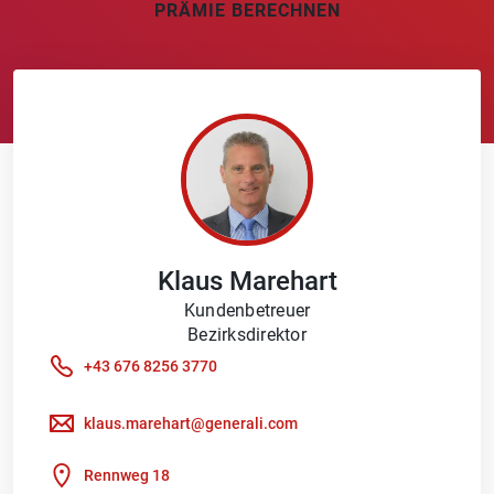
PRÄMIE BERECHNEN
Klaus
Marehart
Kundenbetreuer
Bezirksdirektor
+43 676 8256 3770
klaus.marehart@generali.com
Rennweg 18