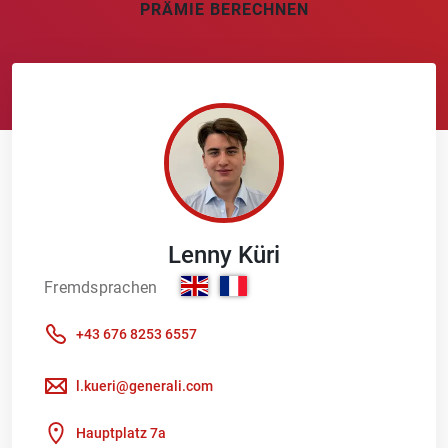
PRÄMIE BERECHNEN
Lenny
Küri
Fremdsprachen
+43 676 8253 6557
l.kueri@generali.com
Hauptplatz 7a