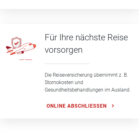
Für Ihre nächste Reise
vorsorgen
Die Reiseversicherung übernimmt z. B.
Stornokosten und
Gesundheitsbehandlungen im Ausland.
ONLINE ABSCHLIESSEN