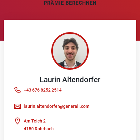
PRÄMIE BERECHNEN
Laurin
Altendorfer
+43 676 8252 2514
laurin.altendorfer@generali.com
Am Teich 2
4150 Rohrbach