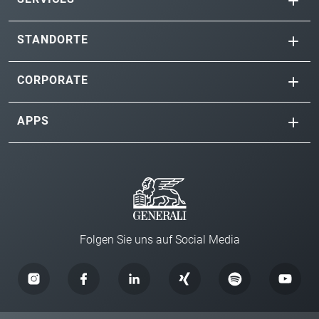
STANDORTE
CORPORATE
APPS
Folgen Sie uns auf Social Media