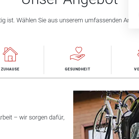
htig ist. Wählen Sie aus unserem umfassenden Angeb
ZUHAUSE
GESUNDHEIT
V
beit – wir sorgen dafür,