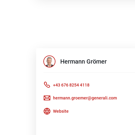
Hermann
Grömer
+43 676 8254 4118
hermann.groemer@generali.com
Website