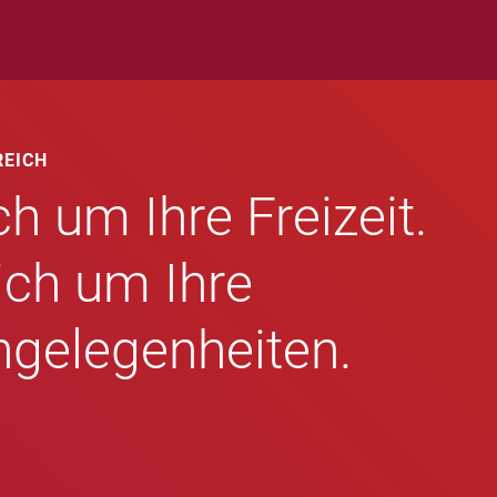
REICH
h um Ihre Freizeit.
ch um Ihre
gelegenheiten.