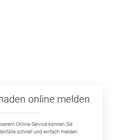
haden online melden
nserem Online-Service können Sie
enfälle schnell und einfach melden.