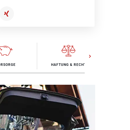
ot an Versicherungsleistungen.
ORSORGE
HAFTUNG & RECHT