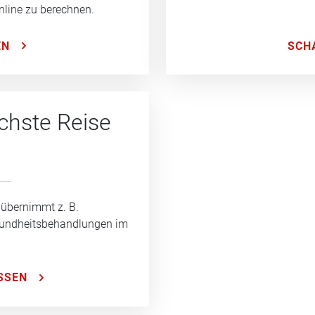
nline zu berechnen.
SCH
EN
ächste Reise
 übernimmt z. B.
sundheitsbehandlungen im
SSEN