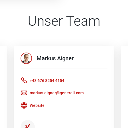
Unser Team
Markus
Aigner
+43 676 8254 4154
markus.aigner@generali.com
Website