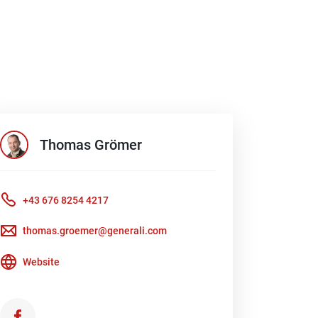
Thomas
Grömer
+43 676 8254 4217
thomas.groemer@generali.com
Website