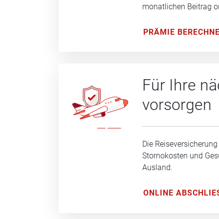
monatlichen Beitrag o
PRÄMIE BERECHN
Für Ihre n
vorsorgen
Die Reiseversicherung
Stornokosten und Ge
Ausland.
ONLINE ABSCHLIE