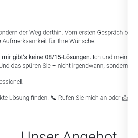
 sondern der Weg dorthin. Vom ersten Gespräch bis zu
lle Aufmerksamkeit für Ihre Wünsche.
 mir gibt’s keine 08/15-Lösungen.
Ich und mein Team
Und das spüren Sie – nicht irgendwann, sondern
sof
ssionell.
te Lösung finden. 📞 Rufen Sie mich an oder 📩 schr
Unser Angebot