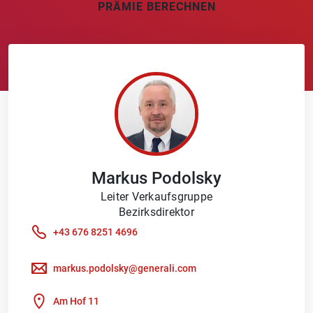
PRÄMIE BERECHNEN
Markus
Podolsky
Leiter Verkaufsgruppe
Bezirksdirektor
+43 676 8251 4696
markus.podolsky@generali.com
Am Hof 11