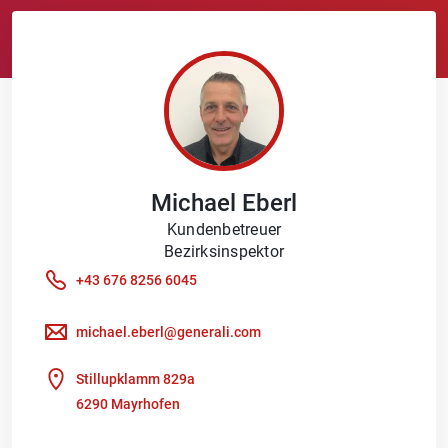
Michael
Eberl
Kundenbetreuer
Bezirksinspektor
+43 676 8256 6045
michael.eberl@generali.com
Stillupklamm 829a
6290 Mayrhofen