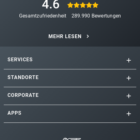
4.6
Gesamtzufriedenheit
289.990
Bewertungen
MEHR LESEN
SERVICES
STANDORTE
CORPORATE
APPS