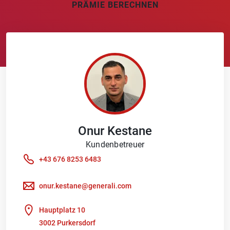
PRÄMIE BERECHNEN
Onur
Kestane
Kundenbetreuer
+43 676 8253 6483
onur.kestane@generali.com
Hauptplatz 10
3002 Purkersdorf