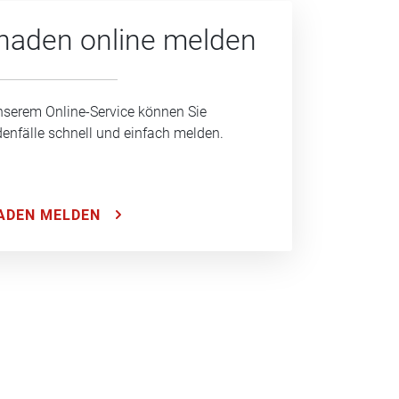
haden online melden
nserem Online-Service können Sie
enfälle schnell und einfach melden.
ADEN MELDEN