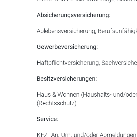
Absicherungsversicherung:
Ablebensversicherung, Berufsunfähig
Gewerbeversicherung:
Haftpflichtversicherung, Sachversich
Besitzversicherungen:
Haus & Wohnen (Haushalts- und/oder E
(Rechtsschutz)
Service:
KFZ- An,-Um,-und/oder Abmeldungen, 