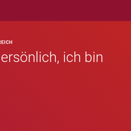
REICH
ersönlich, ich bin
.