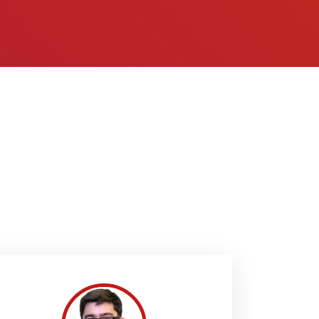
individuell auseinanderzusetzen um