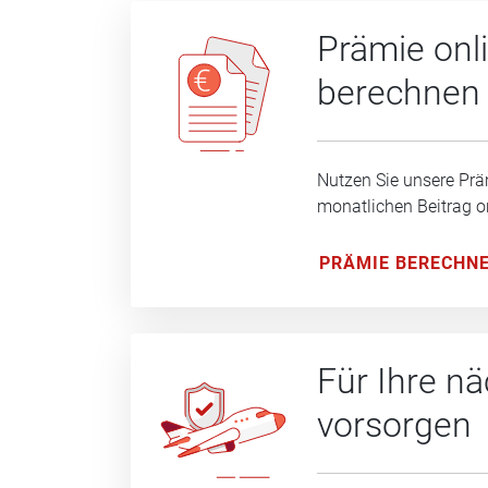
Prämie onl
berechnen
Nutzen Sie unsere Prä
monatlichen Beitrag o
PRÄMIE BERECHN
Für Ihre n
vorsorgen