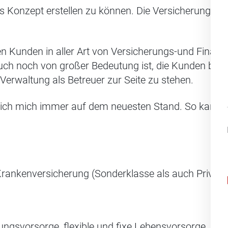
ges Konzept erstellen zu können. Die Versicherungsprod
nen Kunden in aller Art von Versicherungs-und Finanz
ch noch von großer Bedeutung ist, die Kunden bei 
Verwaltung als Betreuer zur Seite zu stehen.
 ich mich immer auf dem neuesten Stand. So kann ic
, Krankenversicherung (Sonderklasse als auch Privat
tungsvorsorge, flexible und fixe Lebensvorsorge, Ba