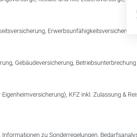
keitsversicherung, Erwerbsunfähigkeitsversicherun
erung, Gebäudeversicherung, Betriebsunterbrechung
igenheimversicherung), KFZ inkl. Zulassung & Reise
Informationen zu Sonderregelungen, Bedarfsanalys