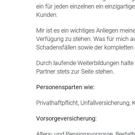
ein für jeden einzelnen ein einzigarti
Kunden.
Mir ist es ein wichtiges Anliegen mei
Verfügung zu stehen. Was für mich au
Schadensfällen sowie der kompletten 
Durch laufende Weiterbildungen halte
Partner stets zur Seite stehen.
Personensparten wie:
Privathaftpflicht, Unfallversicherung
Vorsorgeversicherung:
Alters- und Pensionsvorsorge, Bestat