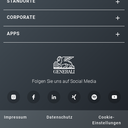
STANDORTE
CORPORATE
APPS
Folgen Sie uns auf Social Media
Impressum
Datenschutz
Cookie-
Einstellungen