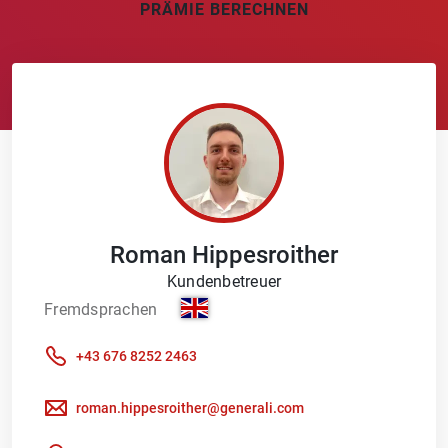
PRÄMIE BERECHNEN
Roman
Hippesroither
Kundenbetreuer
Fremdsprachen
+43 676 8252 2463
roman.hippesroither@generali.com