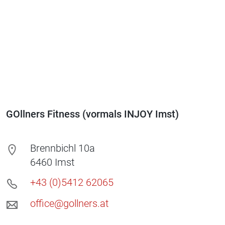
GOllners Fitness (vormals INJOY Imst)
Brennbichl 10a
6460
Imst
+43 (0)5412 62065
office@gollners.at