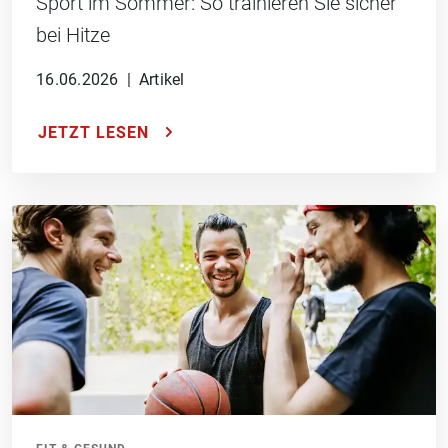
Sport im Sommer: So trainieren Sie sicher
bei Hitze
16.06.2026
|
Artikel
JETZT LESEN