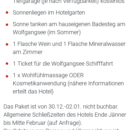
Tiefgarage (je nach Verfügbarkeit) kostenlos
Sonnenliegen im Hotelgarten
Sonne tanken am hauseigenen Badesteg am
Wolfgangsee (im Sommer)
1 Flasche Wein und 1 Flasche Mineralwasser
am Zimmer
1 Ticket für die Wolfgangsee Schifffahrt
1 x Wohlfühlmassage ODER
Kosmetikanwendung (nähere Informationen
erteilt das Hotel)
Das Paket ist von 30.12.-02.01. nicht buchbar.
Allgemeine Schließzeiten des Hotels Ende Jänner
bis Mitte Februar (auf Anfrage).