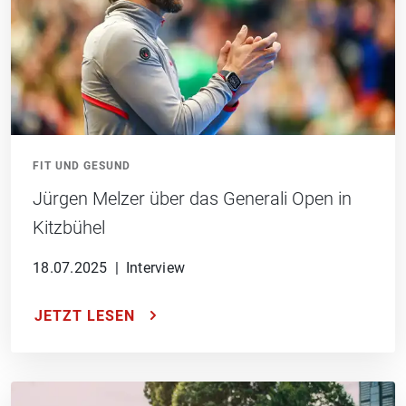
FIT UND GESUND
Jürgen Melzer über das Generali Open in
Kitzbühel
18.07.2025
|
Interview
JETZT LESEN