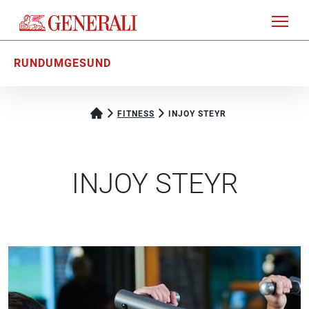
RUNDUMGESUND
FITNESS
INJOY STEYR
INJOY STEYR