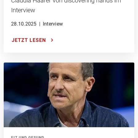
Claudia Haarer von discovering hands im
Interview
28.10.2025
|
Interview
JETZT LESEN
FIT UND GESUND