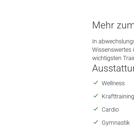
Mehr zum
In abwechslungs
Wissenswertes 
wichtigsten Tra
Ausstattu
Wellness
Krafttrainin
Cardio
Gymnastik