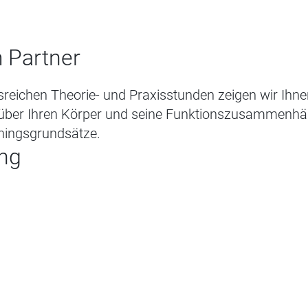
 Partner
reichen Theorie- und Praxisstunden zeigen wir Ihnen
über Ihren Körper und seine Funktionszusammenhä
iningsgrundsätze.
ng
g