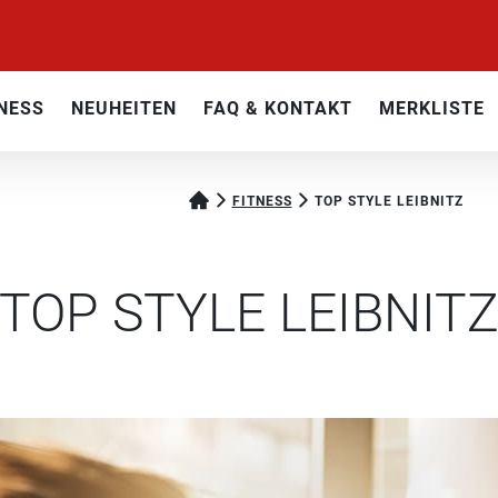
NESS
NEUHEITEN
FAQ & KONTAKT
MERKLISTE
FITNESS
TOP STYLE LEIBNITZ
TOP STYLE LEIBNIT