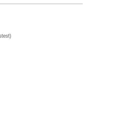
stest)