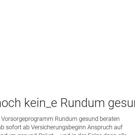
 noch kein_e Rundum gesu
li Vorsorgeprogramm Rundum gesund beraten
ab sofort ab Versicherungsbeginn Anspruch auf