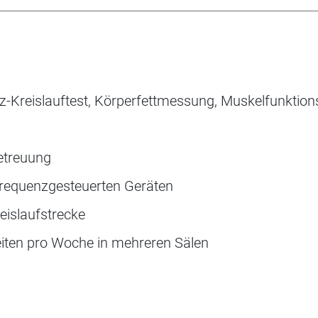
z-Kreislauftest, Körperfettmessung, Muskelfunktion
Betreuung
sfrequenzgesteuerten Geräten
reislaufstrecke
eiten pro Woche in mehreren Sälen