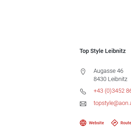
Top Style Leibnitz
Augasse 46
8430
Leibnitz
+43 (0)3452 8
topstyle@aon.
Website
Route