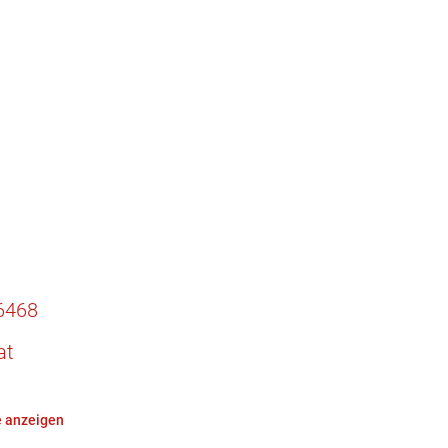
6468
at
 anzeigen