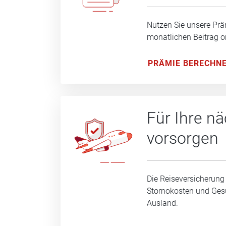
Nutzen Sie unsere Prä
monatlichen Beitrag o
PRÄMIE BERECHN
Für Ihre n
vorsorgen
Die Reiseversicherung
Stornokosten und Ge
Ausland.