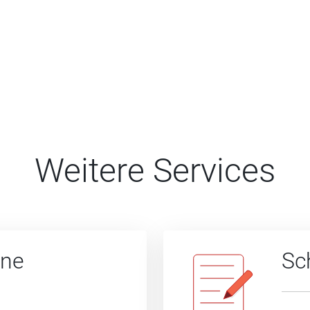
Weitere Services
ine
Sc