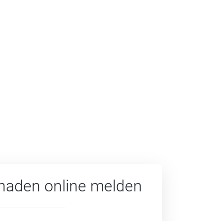
haden online melden