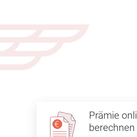
Prämie onl
berechnen