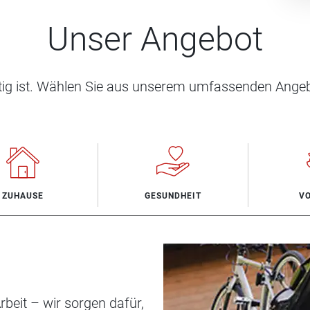
Unser Angebot
htig ist. Wählen Sie aus unserem umfassenden Angeb
ZUHAUSE
GESUNDHEIT
V
beit – wir sorgen dafür,