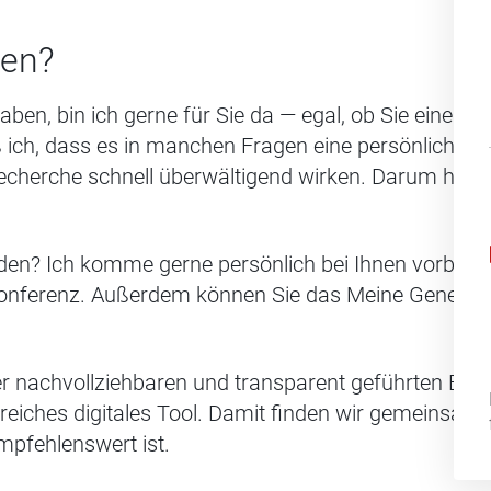
fen?
aben, bin ich gerne für Sie da — egal, ob Sie einen
 ich, dass es in manchen Fragen eine persönliche 
cherche schnell überwältigend wirken. Darum helfe 
den? Ich komme gerne persönlich bei Ihnen vorbei 
konferenz. Außerdem können Sie das Meine Generali 
r nachvollziehbaren und transparent geführten Beda
reiches digitales Tool. Damit finden wir gemeinsam
mpfehlenswert ist.