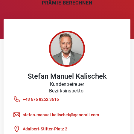
PRÄMIE BERECHNEN
Stefan Manuel
Kalischek
Kundenbetreuer
Bezirksinspektor
+43 676 8252 3616
stefan-manuel.kalischek@generali.com
Adalbert-Stifter-Platz 2