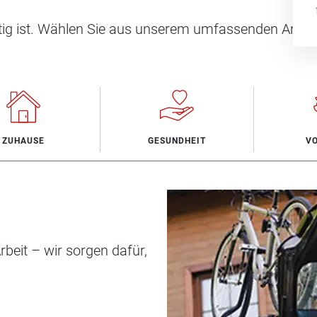
htig ist. Wählen Sie aus unserem umfassenden Angeb
ZUHAUSE
GESUNDHEIT
V
beit – wir sorgen dafür,