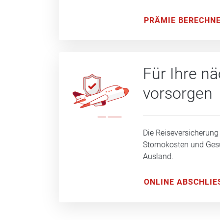
PRÄMIE BERECHN
Für Ihre n
vorsorgen
Die Reiseversicherung
Stornokosten und Ge
Ausland.
ONLINE ABSCHLIE