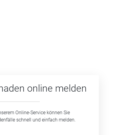
haden online melden
nserem Online-Service können Sie
enfälle schnell und einfach melden.