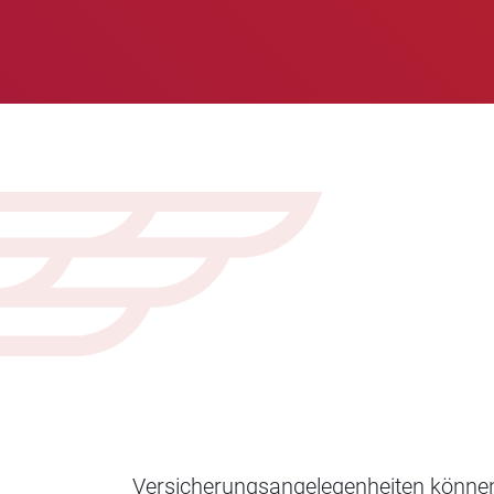
Versicherungsangelegenheiten können s