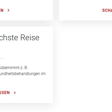
SCH
EN
ächste Reise
 übernimmt z. B.
sundheitsbehandlungen im
SSEN