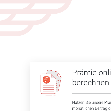
Prämie onl
berechnen
Nutzen Sie unsere Prä
monatlichen Beitrag o