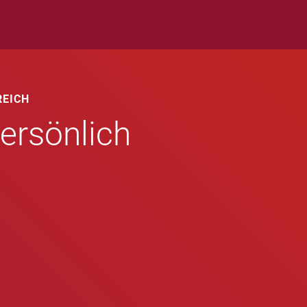
REICH
ersönlich