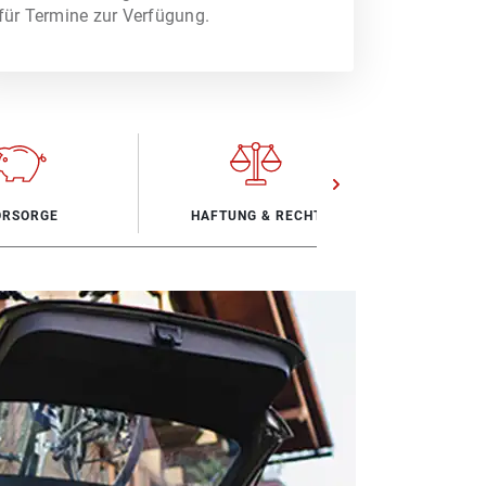
für Termine zur Verfügung.
ot an Versicherungsleistungen.
ORSORGE
HAFTUNG & RECHT