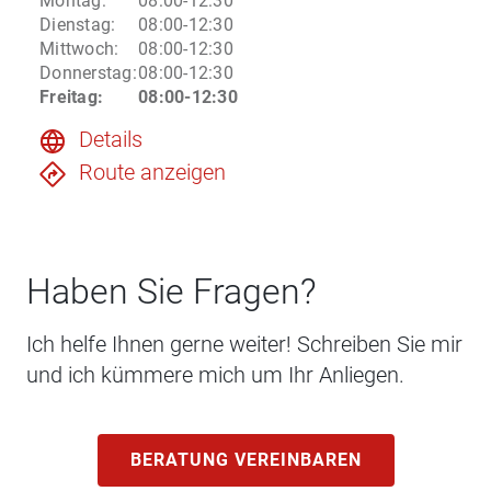
Montag
:
08:00-12:30
Dienstag
:
08:00-12:30
Mittwoch
:
08:00-12:30
Donnerstag
:
08:00-12:30
Freitag
:
08:00-12:30
Details
Route anzeigen
Haben Sie Fragen?
Ich helfe Ihnen gerne weiter! Schreiben Sie mir
und ich kümmere mich um Ihr Anliegen.
BERATUNG VEREINBAREN