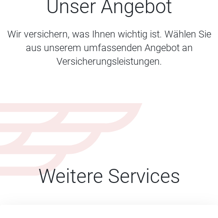
Unser Angebot
Wir versichern, was Ihnen wichtig ist. Wählen Sie
aus unserem umfassenden Angebot an
Versicherungsleistungen.
Weitere Services