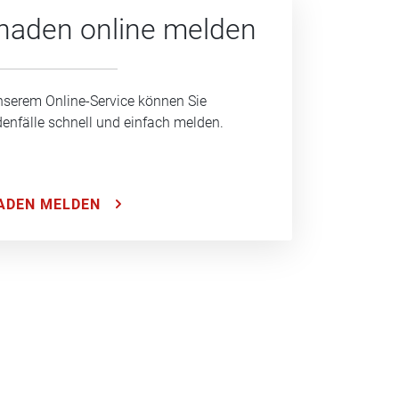
haden online melden
nserem Online-Service können Sie
enfälle schnell und einfach melden.
ADEN MELDEN