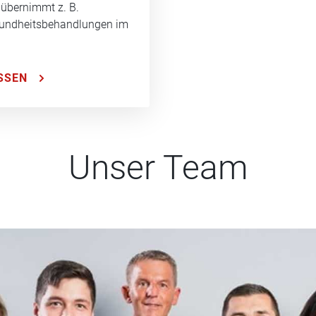
 übernimmt z. B.
sundheitsbehandlungen im
SSEN
Unser Team