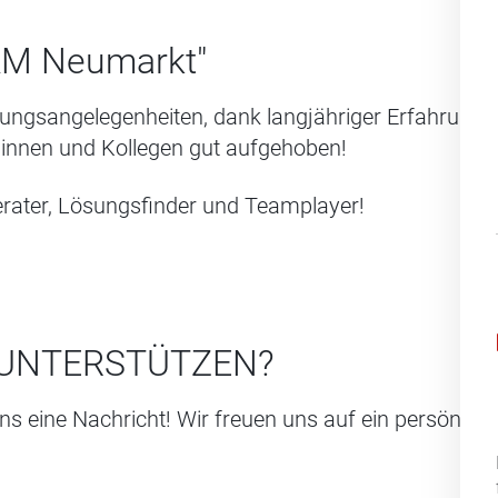
M Neumarkt"
herungsangelegenheiten, dank langjähriger Erfahrung
ginnen und Kollegen gut aufgehoben!
erater, Lösungsfinder und Teamplayer!
 UNTERSTÜTZEN?
ns eine Nachricht! Wir freuen uns auf ein persönli