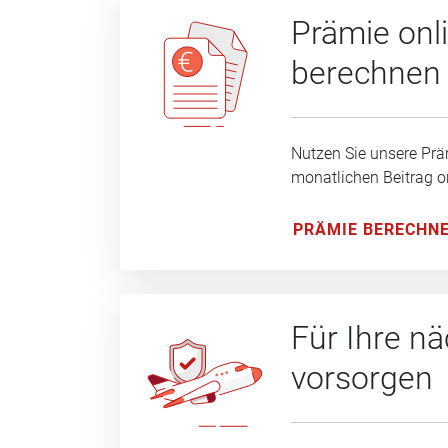
Prämie onl
berechnen
Nutzen Sie unsere Prä
monatlichen Beitrag o
PRÄMIE BERECHN
Für Ihre n
vorsorgen