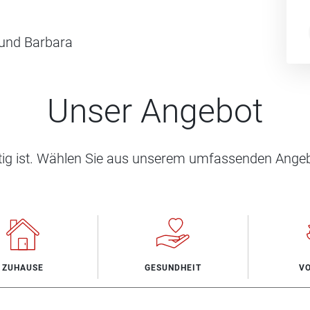
 und Barbara
Unser Angebot
htig ist. Wählen Sie aus unserem umfassenden Angeb
ZUHAUSE
GESUNDHEIT
V