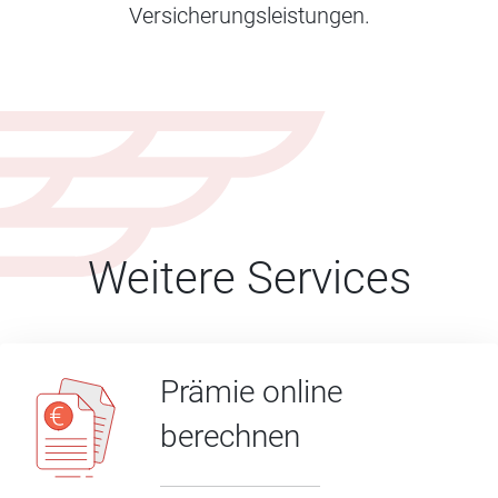
Versicherungsleistungen.
Weitere Services
Prämie online
berechnen