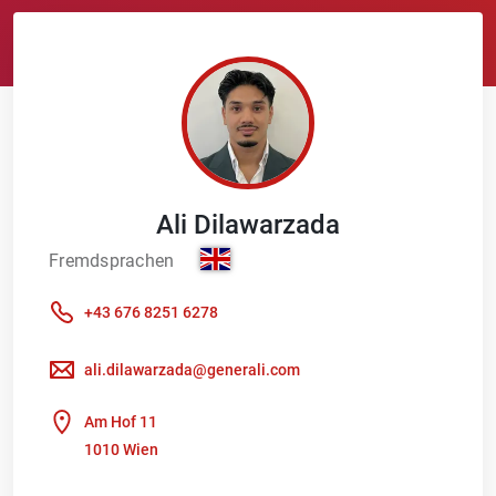
Ali
Dilawarzada
Fremdsprachen
+43 676 8251 6278
ali.dilawarzada@generali.com
Am Hof 11
1010 Wien