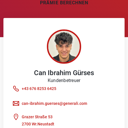
PRÄMIE BERECHNEN
Can Ibrahim
Gürses
Kundenbetreuer
+43 676 8253 6425
can-ibrahim.guerses@generali.com
Grazer Straße 53
2700 Wr.Neustadt