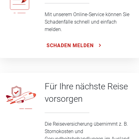
Mit unserem Online-Service können Sie
Schadenfälle schnell und einfach
melden.
SCHADEN MELDEN
Für Ihre nächste Reise
vorsorgen
Die Reiseversicherung übernimmt z. B.
Stornokosten und
Gesundheitsbehandlungen im Ausland.