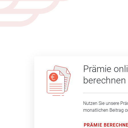
Prämie onl
berechnen
Nutzen Sie unsere Prä
monatlichen Beitrag o
PRÄMIE BERECHN