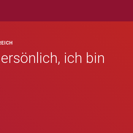
REICH
ersönlich, ich bin
.