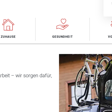
ZUHAUSE
GESUNDHEIT
V
beit – wir sorgen dafür,