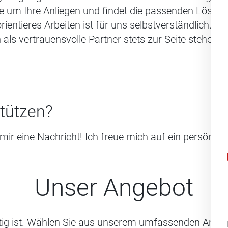
e um Ihre Anliegen und findet die passenden Lösun
ientieres Arbeiten ist für uns selbstverständlich. Si
ls vertrauensvolle Partner stets zur Seite stehen.
stützen?
mir eine Nachricht! Ich freue mich auf ein persönli
Unser Angebot
htig ist. Wählen Sie aus unserem umfassenden Angeb