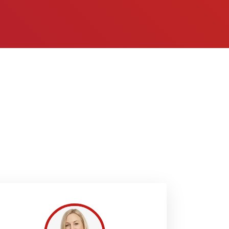
 es so, und genau hier kommen wir in