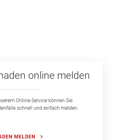
haden online melden
nserem Online-Service können Sie
enfälle schnell und einfach melden.
ADEN MELDEN