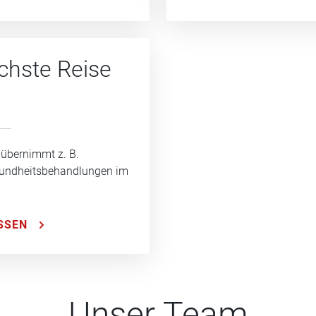
ächste Reise
 übernimmt z. B.
sundheitsbehandlungen im
SSEN
Unser Team