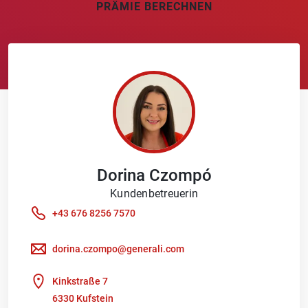
PRÄMIE BERECHNEN
Dorina
Czompó
Kundenbetreuerin
+43 676 8256 7570
dorina.czompo@generali.com
Kinkstraße 7
6330 Kufstein