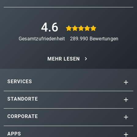
4.6
Gesamtzufriedenheit
289.990
Bewertungen
MEHR LESEN
SERVICES
STANDORTE
CORPORATE
APPS