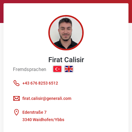
Firat
Calisir
Fremdsprachen
+43 676 8253 6512
firat.calisir@generali.com
Ederstraße 7
3340 Waidhofen/Ybbs