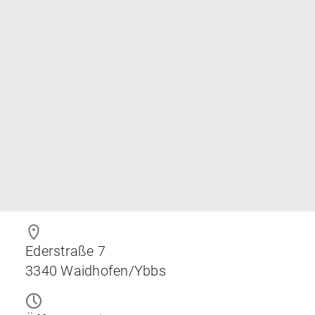
Ederstraße 7
3340
Waidhofen/Ybbs