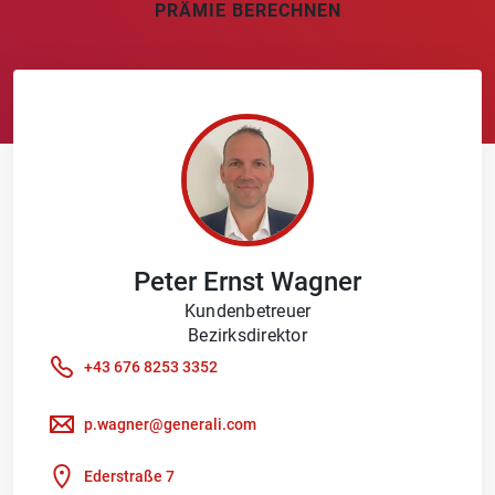
PRÄMIE BERECHNEN
Peter Ernst
Wagner
Kundenbetreuer
Bezirksdirektor
+43 676 8253 3352
p.wagner@generali.com
Ederstraße 7