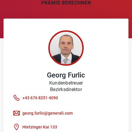
PRÄMIE BERECHNEN
Georg
Furlic
Kundenbetreuer
Bezirksdirektor
+43 676 8251 4090
georg.furlic@generali.com
Hietzinger Kai 133