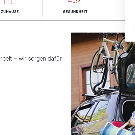
ZUHAUSE
GESUNDHEIT
V
beit – wir sorgen dafür,