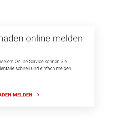
haden online melden
nserem Online-Service können Sie
enfälle schnell und einfach melden.
ADEN MELDEN