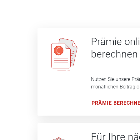
Prämie onl
berechnen
Nutzen Sie unsere Prä
monatlichen Beitrag o
PRÄMIE BERECHN
Für Ihre n