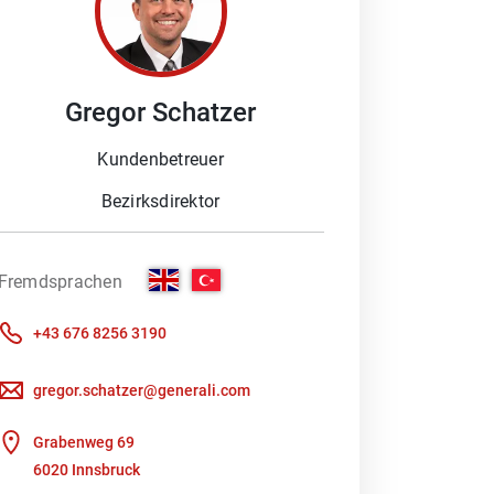
Gregor
Schatzer
Kundenbetreuer
es Gespräch :-) .
Bezirksdirektor
Fremdsprachen
+43 676 8256 3190
ot an Versicherungsleistungen.
gregor.schatzer@generali.com
Grabenweg 69
6020 Innsbruck