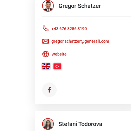
Gregor
Schatzer
+43 676 8256 3190
gregor.schatzer@generali.com
Website
Stefani
Todorova