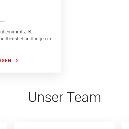
 übernimmt z. B.
sundheitsbehandlungen im
SSEN
Unser Team