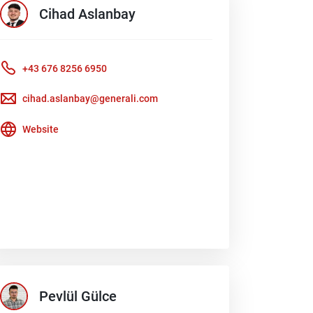
Cihad
Aslanbay
+43 676 8256 6950
cihad.aslanbay@generali.com
Website
Pevlül
Gülce