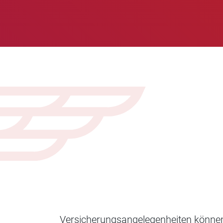
Versicherungsangelegenheiten können 