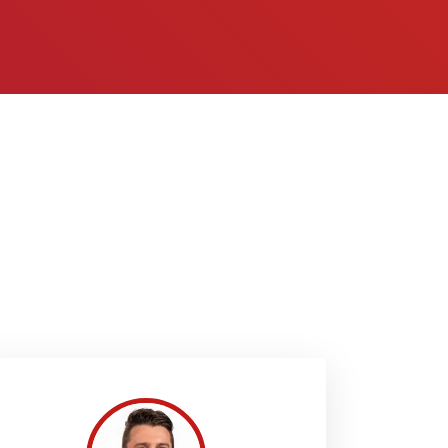
n bin ich als Risk Management