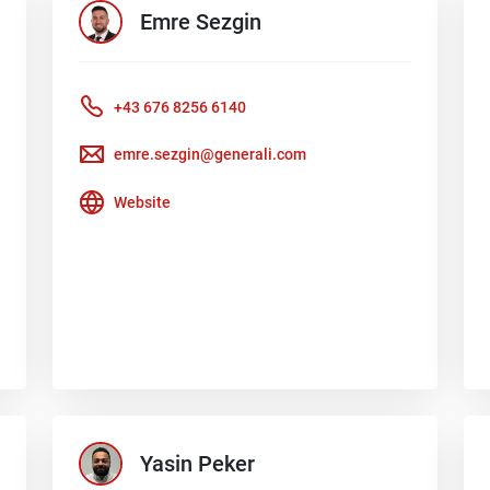
Emre
Sezgin
+43 676 8256 6140
emre.sezgin@generali.com
Website
Yasin
Peker