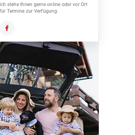
Ich stehe Ihnen gerne online oder vor Ort
für Termine zur Verfügung.
ORSORGE
HAFTUNG & RECHT