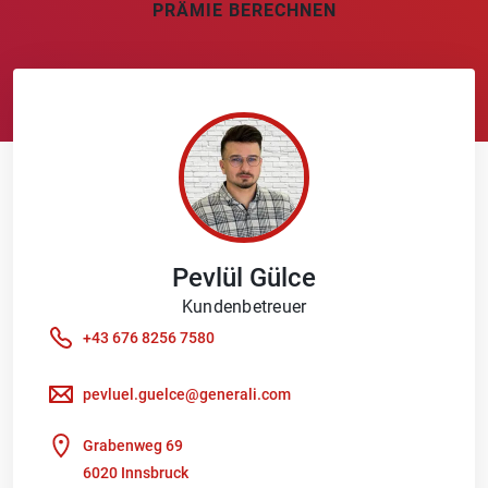
PRÄMIE BERECHNEN
Pevlül
Gülce
Kundenbetreuer
+43 676 8256 7580
pevluel.guelce@generali.com
Grabenweg 69
6020 Innsbruck