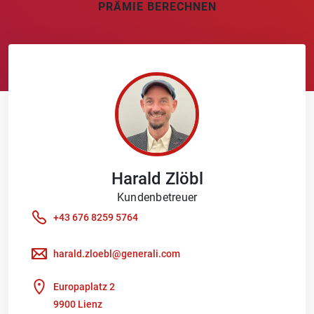
PRÄMIE BERECHNEN
Harald
Zlöbl
Kundenbetreuer
+43 676 8259 5764
harald.zloebl@generali.com
Europaplatz 2
9900 Lienz