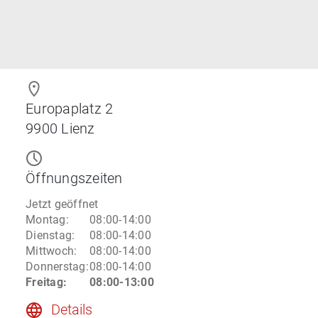
Europaplatz 2
9900
Lienz
Öffnungszeiten
Jetzt geöffnet
Montag
:
08:00-14:00
Dienstag
:
08:00-14:00
Mittwoch
:
08:00-14:00
Donnerstag
:
08:00-14:00
Freitag
:
08:00-13:00
Details