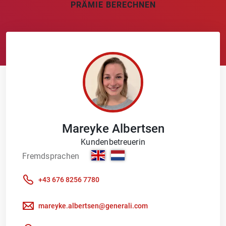
PRÄMIE BERECHNEN
Mareyke
Albertsen
Kundenbetreuerin
Fremdsprachen
+43 676 8256 7780
mareyke.albertsen@generali.com