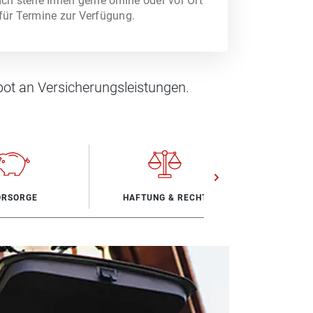
Ich stehe Ihnen gerne online oder vor Ort
für Termine zur Verfügung.
ot an Versicherungsleistungen.
ORSORGE
HAFTUNG & RECHT