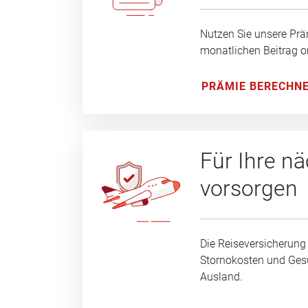
Nutzen Sie unsere Prä
monatlichen Beitrag o
PRÄMIE BERECHN
Für Ihre n
vorsorgen
Die Reiseversicherung
Stornokosten und Ge
Ausland.