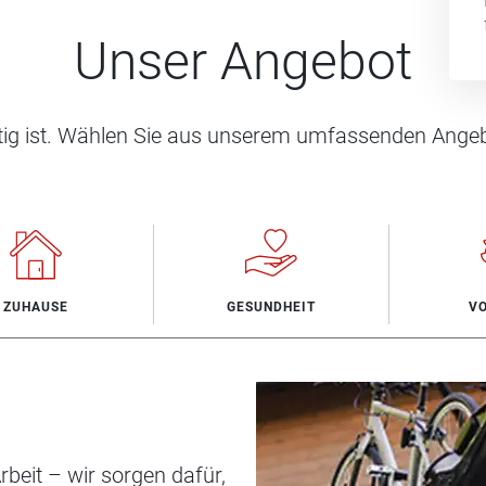
Unser Angebot
htig ist. Wählen Sie aus unserem umfassenden Angeb
ZUHAUSE
GESUNDHEIT
V
beit – wir sorgen dafür,