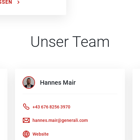
SSEN
Unser Team
Hannes
Mair
+43 676 8256 3970
hannes.mair@generali.com
Website