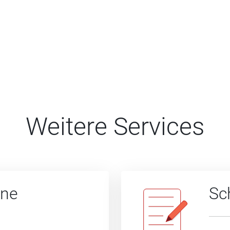
Weitere Services
ine
Sc