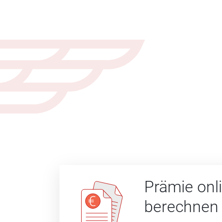
Prämie onl
berechnen