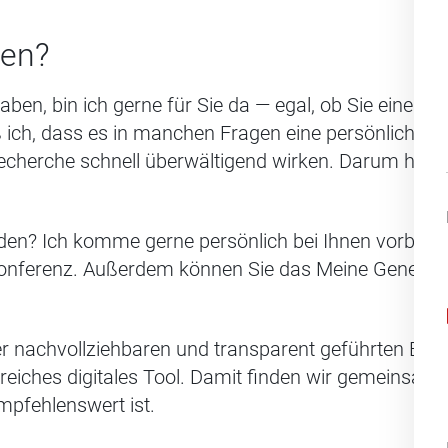
fen?
aben, bin ich gerne für Sie da — egal, ob Sie einen
 ich, dass es in manchen Fragen eine persönliche 
cherche schnell überwältigend wirken. Darum helfe 
den? Ich komme gerne persönlich bei Ihnen vorbei 
konferenz. Außerdem können Sie das Meine Generali 
r nachvollziehbaren und transparent geführten Beda
reiches digitales Tool. Damit finden wir gemeinsam
mpfehlenswert ist.