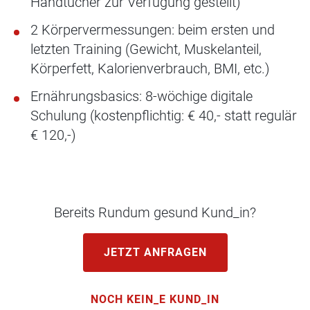
Handtücher zur Verfügung gestellt)
2 Körpervermessungen: beim ersten und
letzten Training (Gewicht, Muskelanteil,
Körperfett, Kalorienverbrauch, BMI, etc.)
Ernährungsbasics: 8-wöchige digitale
Schulung (kostenpflichtig: € 40,- statt regulär
€ 120,-)
Bereits Rundum gesund Kund_in?
JETZT ANFRAGEN
NOCH KEIN_E KUND_IN