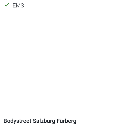
EMS
Bodystreet Salzburg Fürberg