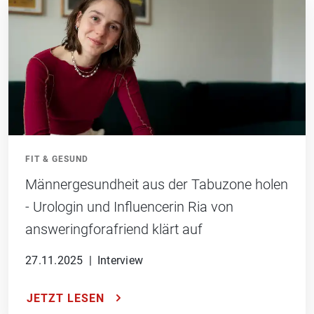
FIT & GESUND
Männergesundheit aus der Tabuzone holen
- Urologin und Influencerin Ria von
answeringforafriend klärt auf
27.11.2025
|
Interview
JETZT LESEN