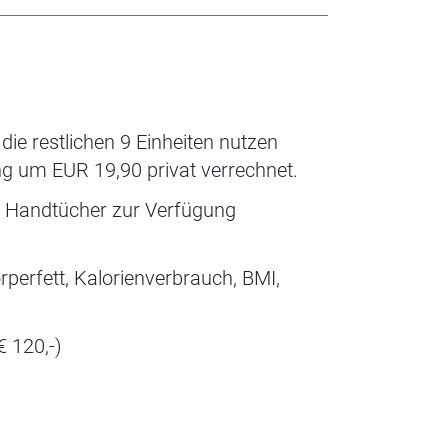
ie restlichen 9 Einheiten nutzen
ng um EUR 19,90 privat verrechnet.
 2 Handtücher zur Verfügung
perfett, Kalorienverbrauch, BMI,
€ 120,-)