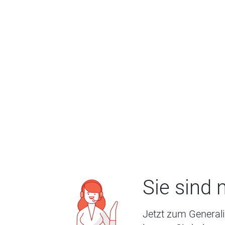
Sie sind
Jetzt zum Genera