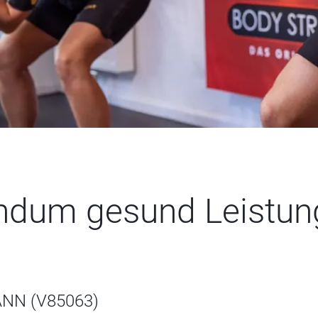
ndum gesund Leistun
NN (V85063)