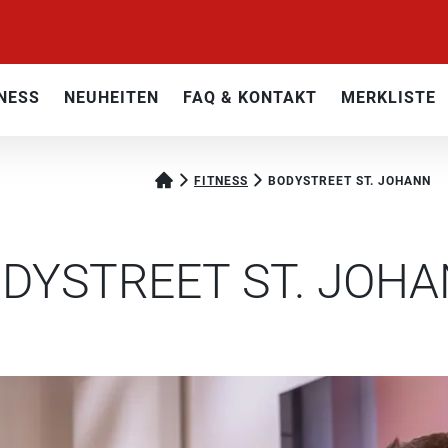
NESS
NEUHEITEN
FAQ & KONTAKT
MERKLISTE
FITNESS
BODYSTREET ST. JOHANN
DYSTREET ST. JOH