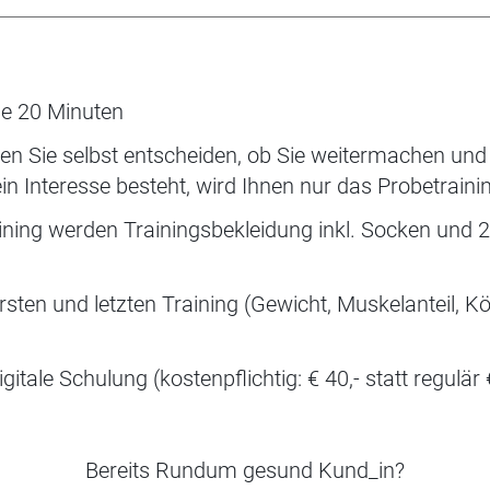
je 20 Minuten
n Sie selbst entscheiden, ob Sie weitermachen und d
in Interesse besteht, wird Ihnen nur das Probetraini
ining werden Trainingsbekleidung inkl. Socken und
en und letzten Training (Gewicht, Muskelanteil, Kör
tale Schulung (kostenpflichtig: € 40,- statt regulär 
Bereits Rundum gesund Kund_in?