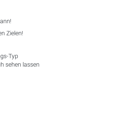
kann!
n Zielen!
ngs-Typ
ich sehen lassen