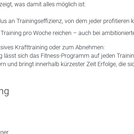
eigt, was damit alles möglich ist:
us an Trainingseffizienz, von dem jeder profitieren 
Training pro Woche reichen – auch bei ambitionierte
ensives Krafttraining oder zum Abnehmen:
g lässt sich das Fitness-Programm auf jeden Traini
n und bringt innerhalb kürzester Zeit Erfolge, die s
ng
g
iner