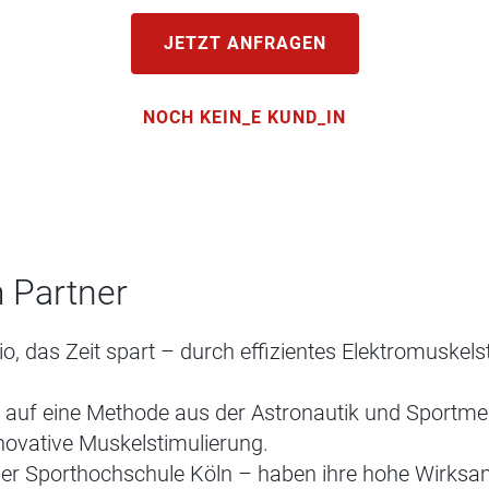
JETZT ANFRAGEN
NOCH KEIN_E KUND_IN
 Partner
o, das Zeit spart – durch effizientes Elektromuskels
t auf eine Methode aus der Astronautik und Sportme
nnovative Muskelstimulierung.
 der Sporthochschule Köln – haben ihre hohe Wirksa