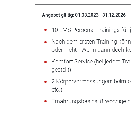
Angebot gültig: 01.03.2023 - 31.12.2026
10 EMS Personal Trainings für 
Nach dem ersten Training könne
oder nicht - Wenn dann doch ke
Komfort Service (bei jedem Tra
gestellt)
2 Körpervermessungen: beim erst
etc.)
Ernährungsbasics: 8-wöchige digi