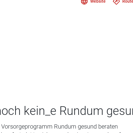
Website
Route
 noch kein_e Rundum gesu
li Vorsorgeprogramm Rundum gesund beraten