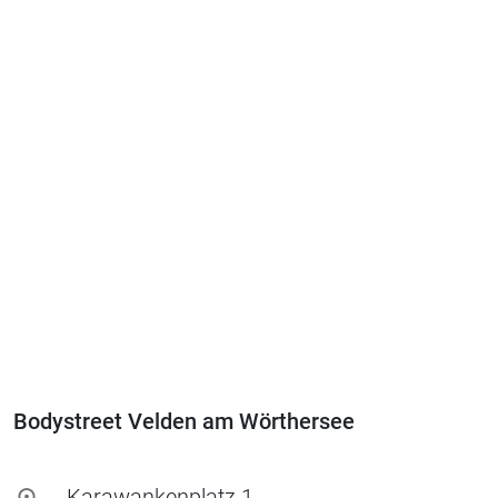
Bodystreet Velden am Wörthersee
Karawankenplatz 1