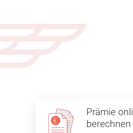
Prämie onl
berechnen