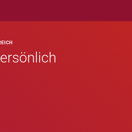
REICH
ersönlich