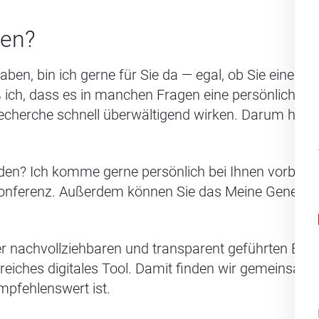
fen?
aben, bin ich gerne für Sie da — egal, ob Sie einen
 ich, dass es in manchen Fragen eine persönliche 
cherche schnell überwältigend wirken. Darum helfe 
den? Ich komme gerne persönlich bei Ihnen vorbei 
konferenz. Außerdem können Sie das Meine Generali 
r nachvollziehbaren und transparent geführten Beda
reiches digitales Tool. Damit finden wir gemeinsam
mpfehlenswert ist.