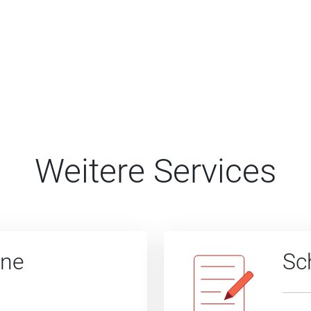
Weitere Services
ine
Sc