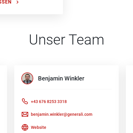
SSEN
Unser Team
Benjamin
Winkler
+43 676 8253 3318
benjamin.winkler@generali.com
Website