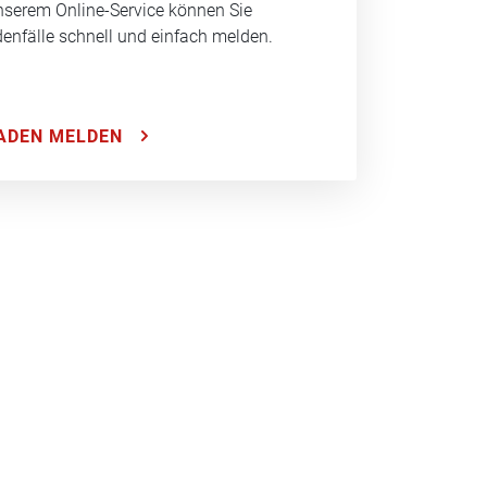
nserem Online-Service können Sie
enfälle schnell und einfach melden.
ADEN MELDEN