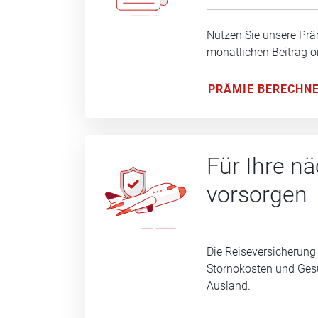
Nutzen Sie unsere Prä
monatlichen Beitrag o
PRÄMIE BERECHN
Für Ihre n
vorsorgen
Die Reiseversicherung
Stornokosten und Ge
Ausland.