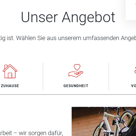
Unser Angebot
htig ist. Wählen Sie aus unserem umfassenden Angeb
ZUHAUSE
GESUNDHEIT
V
beit – wir sorgen dafür,