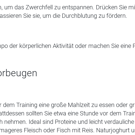
m, um das Zwerchfell zu entspannen.
Drücken Sie mi
ssieren Sie sie, um die Durchblutung zu fördern.
o der körperlichen Aktivität oder machen Sie eine
orbeugen
or dem Training eine große Mahlzeit zu essen oder 
tattdessen sollten Sie etwa eine Stunde vor dem Trai
ch nehmen
.
Ideal sind Proteine und leicht verdaulich
mageres Fleisch oder Fisch mit Reis. Naturjoghurt 