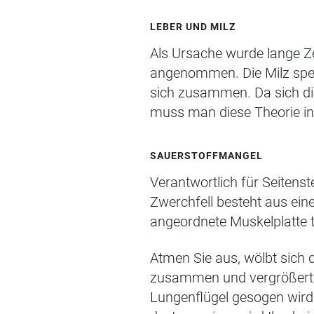
LEBER UND MILZ
Als Ursache wurde lange Ze
angenommen. Die Milz spei
sich
zusammen
.
Da sich d
muss man diese Theorie in
SAUERSTOFFMANGEL
Verantwortlich für Seitens
Zwerchfell besteht aus eine
angeordnete Muskelplatte 
Atmen Sie aus, wölbt sich 
zusammen und vergrößert
Lungenflügel gesogen wird.