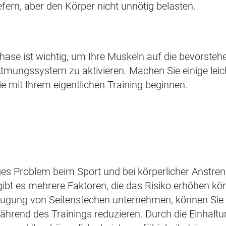
efern, aber den Körper nicht unnötig belasten.
ase ist wichtig, um Ihre Muskeln auf die bevorste
tmungssystem zu aktivieren. Machen Sie einige lei
 mit Ihrem eigentlichen Training beginnen.
iges Problem beim Sport und
bei
körperlicher Anstre
gibt es mehrere Faktoren, die das Risiko
erhöhen kön
eugung von Seitenst
e
chen unternehmen, können Sie
hrend des Trainings reduzieren. Durch die Einhaltu