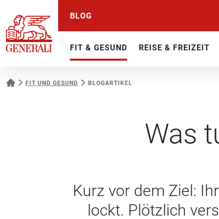
BLOG
FIT & GESUND
REISE & FREIZEIT
FIT UND GESUND
BLOGARTIKEL
Was t
Kurz vor dem Ziel: Ih
lockt. Plötzlich ve