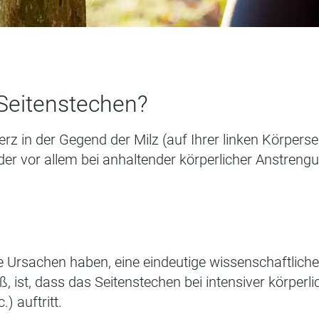
Seitenstechen?
rz in der Gegend der Milz (auf Ihrer linken Körperse
er vor allem bei anhaltender körperlicher Anstreng
e Ursachen haben
,
eine eindeutige wissenschaftliche
 ist, dass das Seitenstechen bei intensiver körperli
) auftritt
.