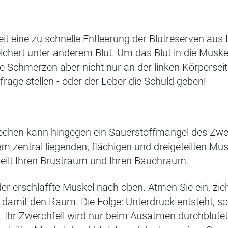
it eine zu schnelle Entleerung der Blutreserven aus 
chert unter anderem Blut.
Um das Blut in die Muskel
ie Schmerzen aber nicht nur an der linken Körperse
f
rage stellen - oder der Leber die Schuld geben!
techen kann hingegen ein
Sauerstoffmangel des Zwe
m zentral liegenden, flächigen und dreigeteilten Musk
teilt Ihren Brustraum und Ihren Bauchraum.
der erschlaffte Muskel nach oben. Atmen Sie ein, zie
 damit den Raum.
Die Folge: Unterdruck entsteht, so
 Ihr Zwerchfell wird nur beim Ausatmen durchblutet