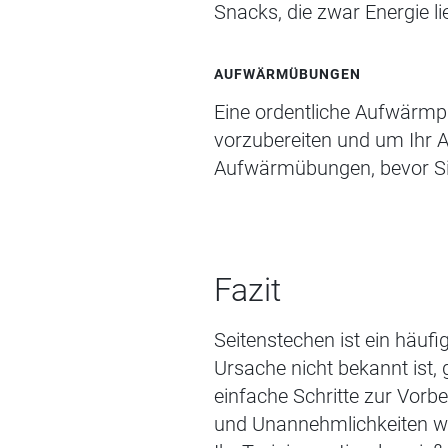
Snacks, die zwar Energie li
AUFWÄRMÜBUNGEN
Eine ordentliche Aufwärmph
vorzubereiten und um Ihr A
Aufwärmübungen, bevor Sie
Fazit
Seitenst
echen ist
ein häuf
Ursache nicht bekannt ist, 
einfache Schritte zur Vorb
und Unannehmlichkeiten wä