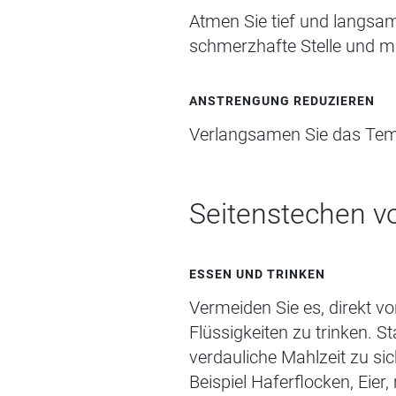
Atmen Sie tief und langsa
schmerzhafte Stelle und ma
ANSTRENGUNG REDUZIEREN
Verlangsamen Sie das Temp
Seitenstechen
v
ESSEN UND
T
RINKEN
Vermeiden Sie es, direkt v
Flüssigkeiten zu trinken. S
verdauliche Mahlzeit
zu si
Beispiel
Haferflocken,
Eier,