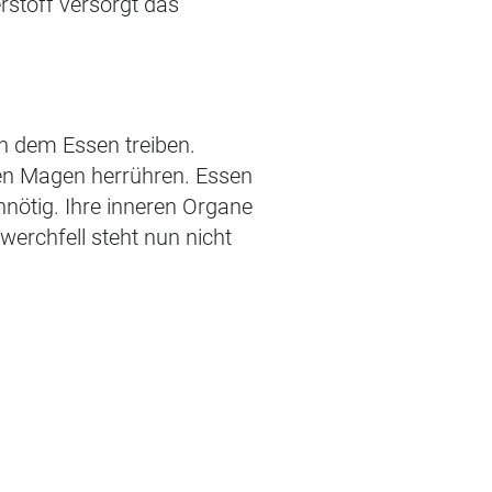
rstoff versorgt das
h dem Essen treiben.
ten Magen herrühren.
Essen
nnötig. Ihre inneren Organe
erchfell steht nun nicht