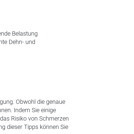
hende Belastung
chte Dehn- und
ngung. Obwohl die genaue
nen. Indem Sie einige
 das Risiko von Schmerzen
ng dieser Tipps können Sie