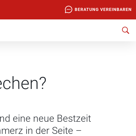
BERATUNG VEREINBAREN
echen?
und eine neue Bestzeit
hmerz in der Seite –