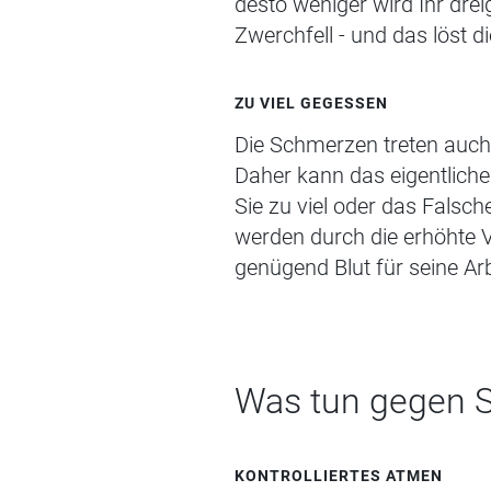
desto weniger wird Ihr drei
Zwerchfell - und das löst
di
ZU VIEL GEGESSEN
Die Schmerzen treten auch 
Daher kann das eigentliche
Sie zu viel oder das Falsc
werden durch die erhöhte V
genügend Blut für seine Ar
Was tun gegen S
KONTROLLIERTES
A
TMEN