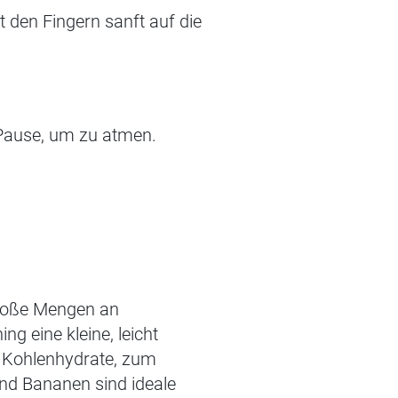
t den Fingern sanft auf die
 Pause, um zu atmen.
große Mengen an
ning eine
kleine, leicht
e Kohlenhydrate,
zum
und Bananen sind ideale