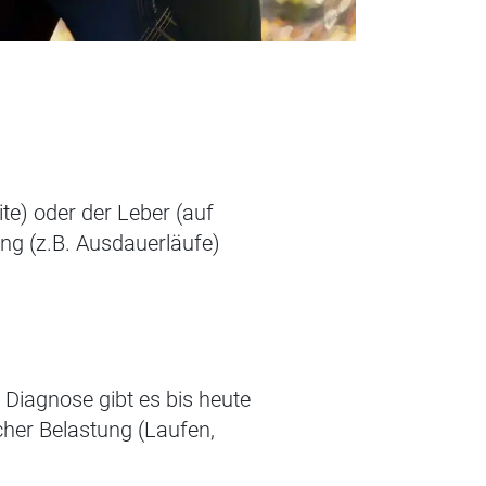
ite) oder der Leber (auf
ung (z.B. Ausdauerläufe)
 Diagnose gibt es bis heute
cher Belastung (Laufen,