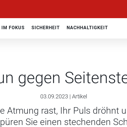
IM FOKUS
SICHERHEIT
NACHHALTIGKEIT
un gegen Seitenst
03.09.2023
|
Artikel
re Atmung rast, Ihr Puls dröhnt 
rspüren Sie einen stechenden Sc