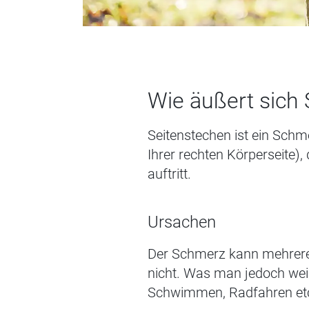
Wie
äußer
t
sich 
Seitenstechen ist ein Schme
Ihrer rechten Körperseite)
,
d
auftritt.
Ursachen
Der Schmerz kann mehrer
nicht. Was man jedoch weiß,
Schwimmen, Radfahren etc.