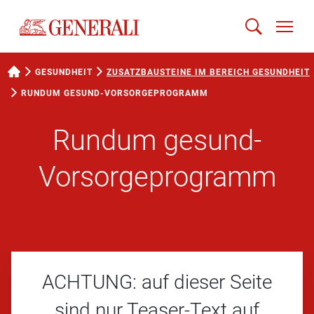
GESUNDHEIT
ZUSATZBAUSTEINE IM BEREICH GESUNDHEIT
RUNDUM GESUND-VORSORGEPROGRAMM
Rundum gesund-
Vorsorgeprogramm
ACHTUNG: auf dieser Seite
sind nur Teaser-Text auf