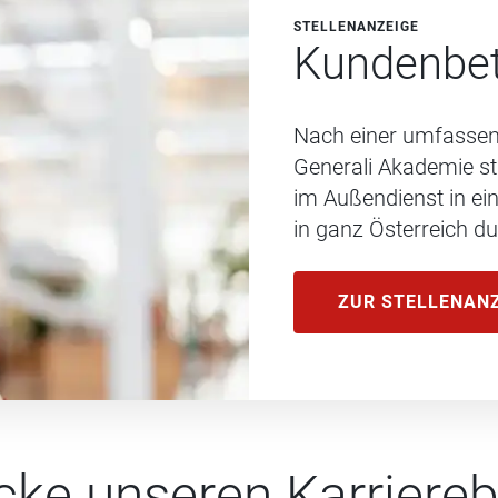
STELLENANZEIGE
Kundenbet
Nach einer umfassen
Generali Akademie st
im Außendienst in e
in ganz Österreich du
ZUR STELLENAN
cke unseren Karriereb