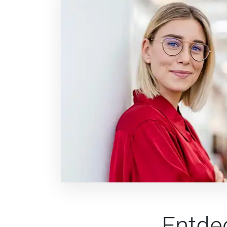
Entde