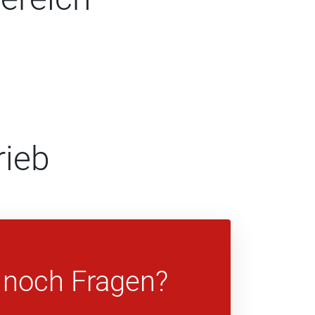
rieb
 noch Fragen?