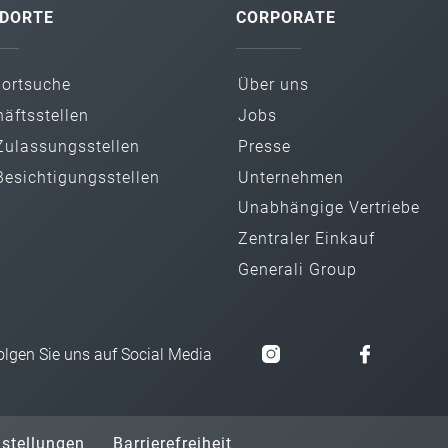
DORTE
CORPORATE
dortsuche
Über uns
äftsstellen
Jobs
ulassungsstellen
Presse
esichtigungsstellen
Unternehmen
Unabhängige Vertriebe
Zentraler Einkauf
Generali Group
olgen Sie uns auf Social Media
nstellungen
Barrierefreiheit