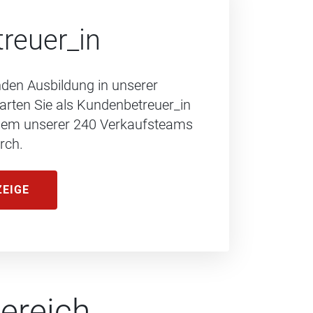
reuer_in
den Ausbildung in unserer
arten Sie als Kundenbetreuer_in
inem unserer 240 Verkaufsteams
rch.
ZEIGE
ereich