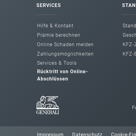
SERVICES
STAN
Hilfe & Kontakt
Stan
Prämie berechnen
Gesch
Online Schaden melden
KFZ-Z
Zahlungsmöglichkeiten
KFZ-B
Services & Tools
Rücktritt von Online-
Abschlüssen
F
Impressum
Datenschutz
Cookie-Ei