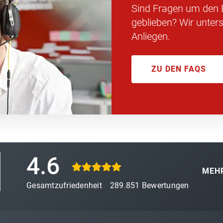
Sind Fragen um den
geblieben? Wir unters
Anliegen.
ZU DEN FAQS
4.6
MEHR
Gesamtzufriedenheit
289.851
Bewertungen