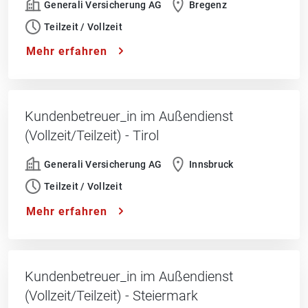
Generali Versicherung AG
Bregenz
Teilzeit / Vollzeit
Mehr erfahren
Kundenbetreuer_in im Außendienst
(Vollzeit/Teilzeit) - Tirol
Generali Versicherung AG
Innsbruck
Teilzeit / Vollzeit
Mehr erfahren
Kundenbetreuer_in im Außendienst
(Vollzeit/Teilzeit) - Steiermark